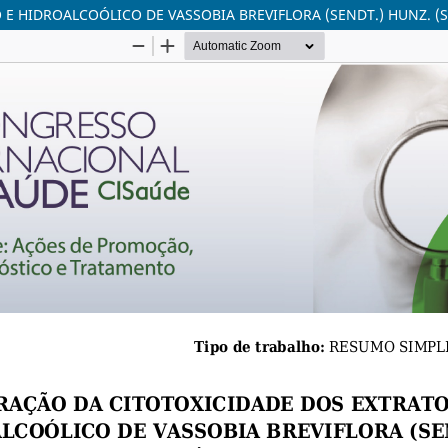
 HIDROALCOÓLICO DE VASSOBIA BREVIFLORA (SENDT.) HUNZ. (