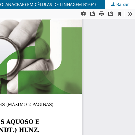
SOLANACEAE) EM CÉLULAS DE LINHAGEM B16F10
Baixar