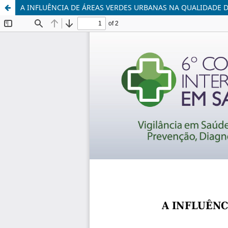
A INFLUÊNCIA DE ÁREAS VERDES URBANAS NA QUALIDADE 