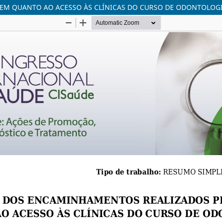
EM QUANTO AO ACESSO ÀS CLÍNICAS DO CURSO DE ODONTOLOG