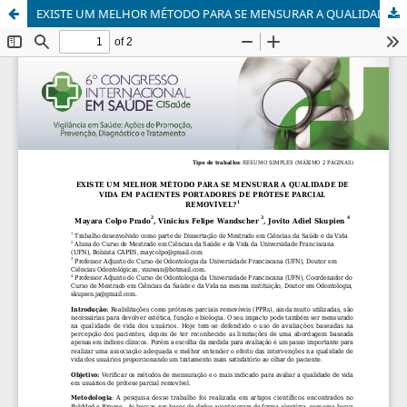
EXISTE UM MELHOR MÉTODO PARA SE MENSURAR A QUALIDADE DE VIDA EM PACIENTES PORTADORES DE PRÓTESE PARCIAL REMOVÍVEL?