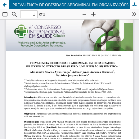
PREVALÊNCIA DE OBESIDADE ABDOMINAL EM ORGANIZAÇÕES MILITARES DO EXÉRCITO BRASILEIRO: UMA REVISÃO SISTEMÁTICA