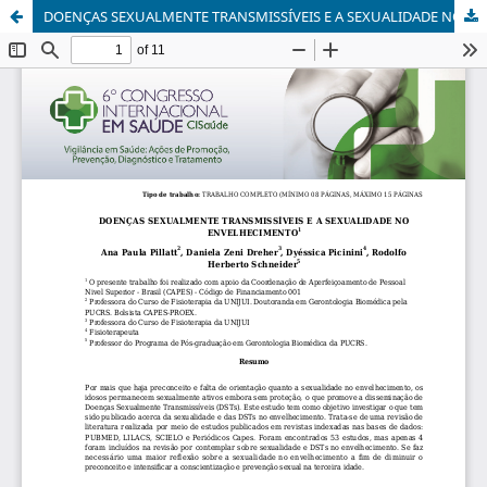
DOENÇAS SEXUALMENTE TRANSMISSÍVEIS E A SEXUALIDADE NO ENVELHECIMENTO