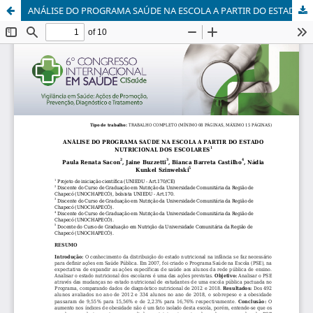
ANÁLISE DO PROGRAMA SAÚDE NA ESCOLA A PARTIR DO ESTADO NUTRICIONAL DOS ESCOLARES