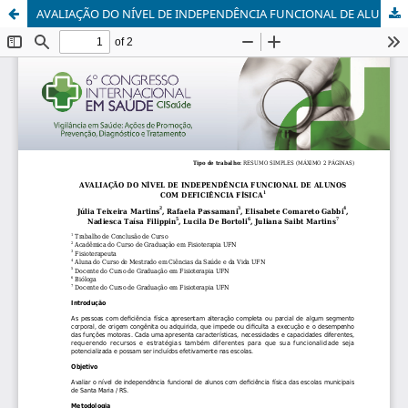
AVALIAÇÃO DO NÍVEL DE INDEPENDÊNCIA FUNCIONAL DE ALUNOS COM DEFICIÊNCIA FÍSICA