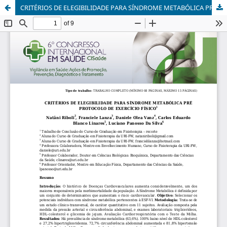
CRITÉRIOS DE ELEGIBILIDADE PARA SÍNDROME METABÓLICA PRÉ PROTOCOLO DE EXERCÍCIO FÍSICO