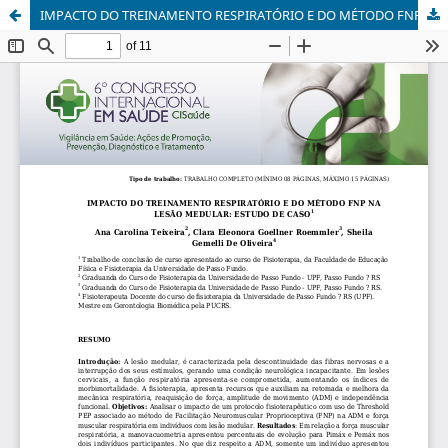
IMPACTO DO TREINAMENTO RESPIRATÓRIO E DO MÉTODO FNP NA LESÃO MEDULAR: ESTUDO DE CASO