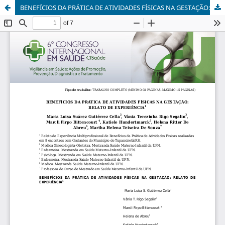
BENEFÍCIOS DA PRÁTICA DE ATIVIDADES FÍSICAS NA GESTAÇÃO: RELATO DE EXPERIÊNCIA