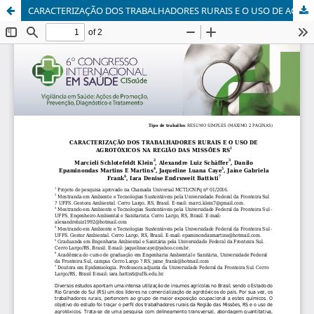
CARACTERIZAÇÃO DOS TRABALHADORES RURAIS E O USO DE AGROTÓXICOS NA REGIÃO DAS MISSÕES RS