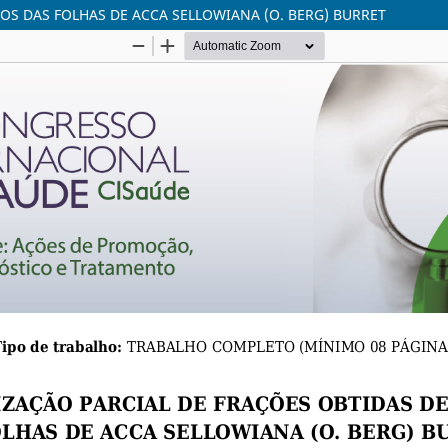
OS DAS FOLHAS DE ACCA SELLOWIANA (O. BERG) BURRET