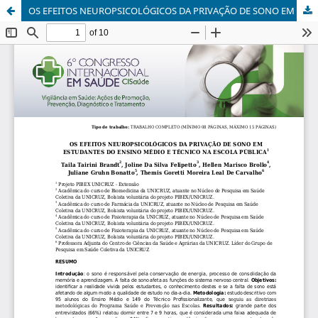
OS EFEITOS NEUROPSICOLÓGICOS DA PRIVAÇÃO DE SONO EM ESTUDANTES DO ENSINO MÉDIO E TÉCNICO NA ESCOLA PÚBLICA