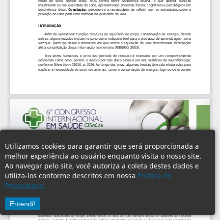
Utilizamos cookies para garantir que será proporcionada a
melhor experiência ao usuário enquanto visita o nosso site.
Ao navegar pelo site, você autoriza a coleta destes dados e
utiliza-los conforme descritos em nossa
Política de
Privacidade.
Entendi!