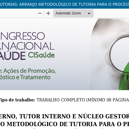
UTORIAS: ARRANJO METODOLÓGICO DE TUTORIA PARA O PROCESS