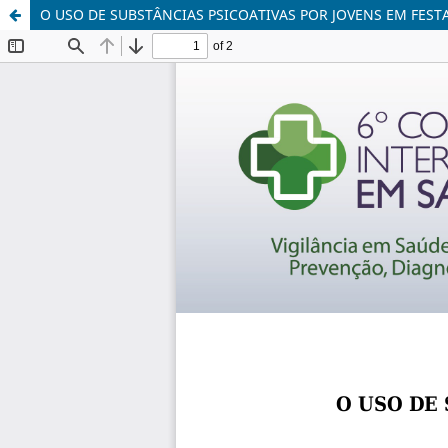
O USO DE SUBSTÂNCIAS PSICOATIVAS POR JOVENS EM FEST