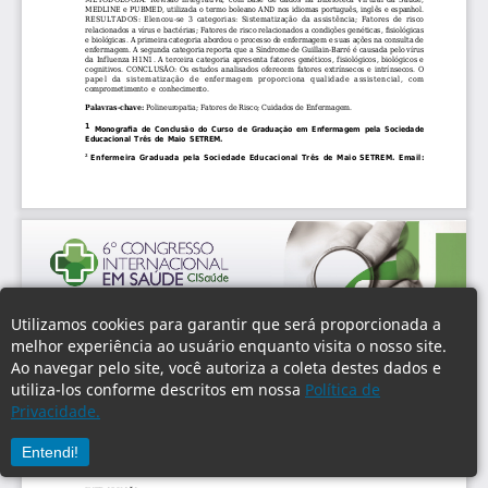
Utilizamos cookies para garantir que será proporcionada a
melhor experiência ao usuário enquanto visita o nosso site.
Ao navegar pelo site, você autoriza a coleta destes dados e
utiliza-los conforme descritos em nossa
Política de
Privacidade.
Entendi!