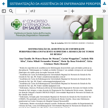
SISTEMATIZAÇÃO DA ASSISTÊNCIA DE ENFERMAGEM PERIOPERATÓRIA EM PACIENTE SUBMETIDO A RESSECÇÃO DE TUMOR DE BEXIGA