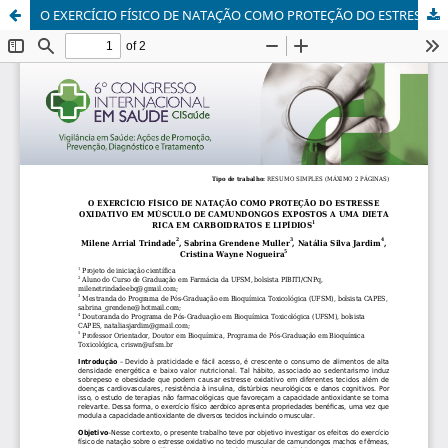
O EXERCÍCIO FÍSICO DE NATAÇÃO COMO PROTEÇÃO DO ESTRESSE OXIDATIVO EM MÚSCULO DE CAMUNDONGOS EXPOSTOS A UMA DIETA RICA EM CARBOIDRATOS E LIPÍDIOS