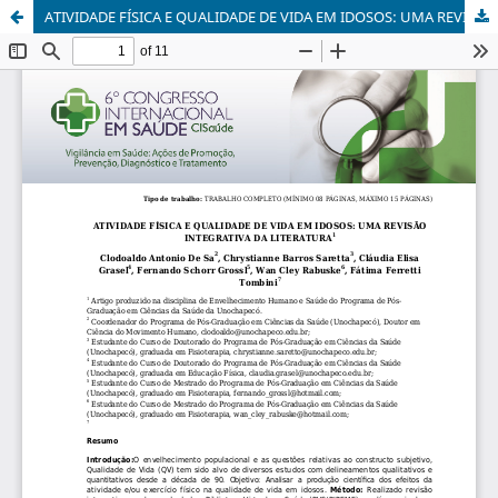
ATIVIDADE FÍSICA E QUALIDADE DE VIDA EM IDOSOS: UMA REVISÃO INTEGRATIVA DA LITERATURA