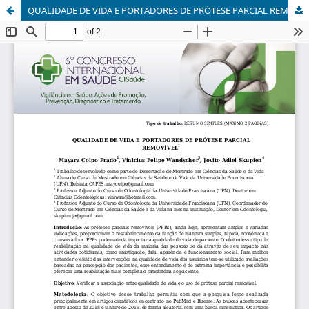
QUALIDADE DE VIDA E PORTADORES DE PRÓTESE PARCIAL REMOVÍVEL