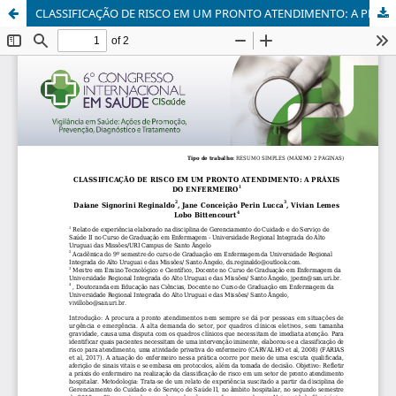
CLASSIFICAÇÃO DE RISCO EM UM PRONTO ATENDIMENTO: A PRÁXIS DO ENFERMEIRO