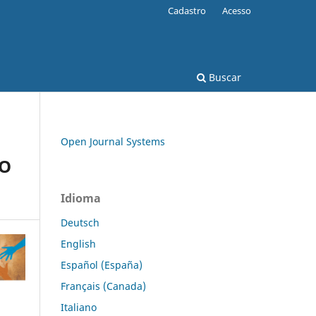
Cadastro
Acesso
Buscar
Open Journal Systems
ÃO
Idioma
Deutsch
English
Español (España)
Français (Canada)
Italiano