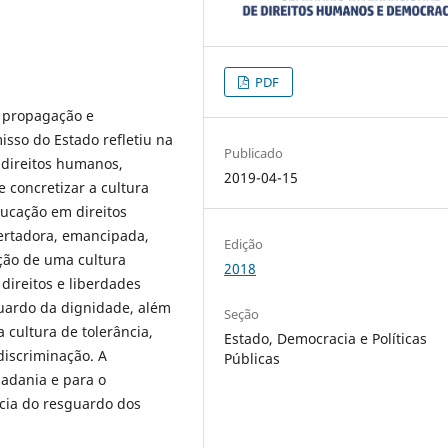
PDF
 propagação e
sso do Estado refletiu na
Publicado
 direitos humanos,
2019-04-15
e concretizar a cultura
ucação em direitos
ertadora, emancipada,
Edição
ração de uma cultura
2018
direitos e liberdades
uardo da dignidade, além
Seção
 cultura de tolerância,
Estado, Democracia e Políticas
discriminação. A
Públicas
adania e para o
cia do resguardo dos