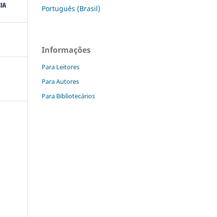
Português (Brasil)
Informações
Para Leitores
Para Autores
Para Bibliotecários