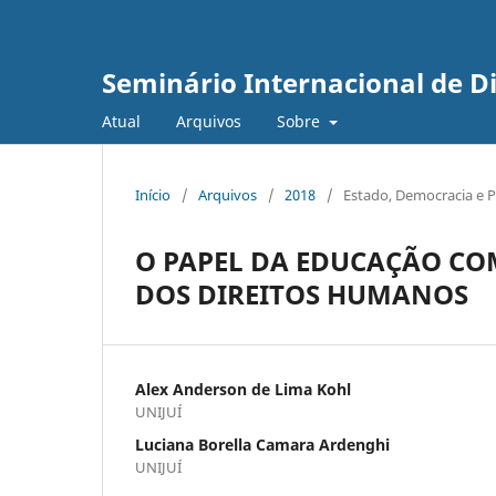
Seminário Internacional de 
Atual
Arquivos
Sobre
Início
/
Arquivos
/
2018
/
Estado, Democracia e Po
O PAPEL DA EDUCAÇÃO C
DOS DIREITOS HUMANOS
Alex Anderson de Lima Kohl
UNIJUÍ
Luciana Borella Camara Ardenghi
UNIJUÍ