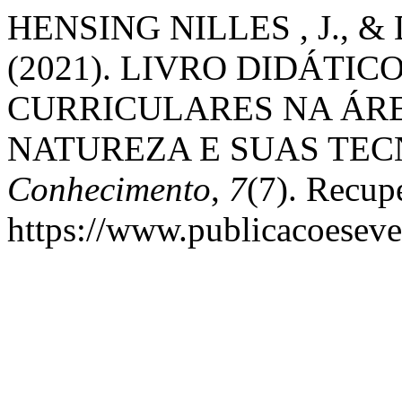
HENSING NILLES , J., &
(2021). LIVRO DIDÁTIC
CURRICULARES NA ÁRE
NATUREZA E SUAS TE
Conhecimento
,
7
(7). Recup
https://www.publicacoeseve