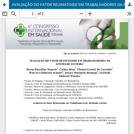
AVALIAÇÃO DO FATOR REUMATOIDE EM TRABALHADORES DA ATIVIDADE LEITEIRA