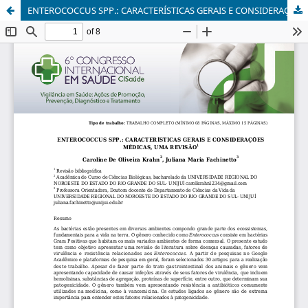
ENTEROCOCCUS SPP.: CARACTERÍSTICAS GERAIS E CONSIDERAÇÕES MÉDICAS, UMA REVISÃO