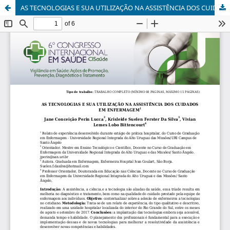
AS TECNOLOGIAS E SUA UTILIZAÇÃO NA ASSISTÊNCIA DOS CUIDADOS EM ENFERMAGEM