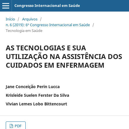
Congresso Internacional em Saúde
Início
/
Arquivos
/
n. 6 (2019): 6º Congresso Internacional em Saúde
/
Tecnologia em Saúde
AS TECNOLOGIAS E SUA
UTILIZAÇÃO NA ASSISTÊNCIA DOS
CUIDADOS EM ENFERMAGEM
Jane Conceição Perin Lucca
Krisleide Suelen Ferster Da Silva
Vivian Lemes Lobo Bittencourt
PDF