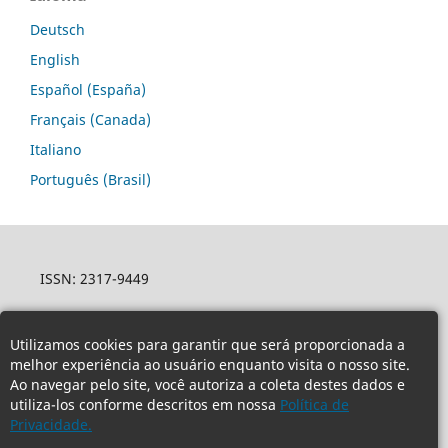
Deutsch
English
Español (España)
Français (Canada)
Italiano
Português (Brasil)
ISSN: 2317-9449
Utilizamos cookies para garantir que será proporcionada a
melhor experiência ao usuário enquanto visita o nosso site.
Ao navegar pelo site, você autoriza a coleta destes dados e
utiliza-los conforme descritos em nossa
Política de
Privacidade.