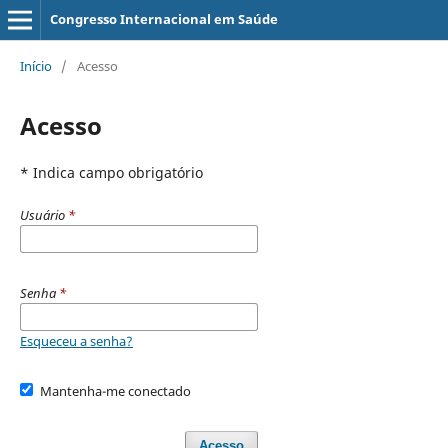
Congresso Internacional em Saúde
Início
/
Acesso
Acesso
* Indica campo obrigatório
Usuário
*
Senha
*
Esqueceu a senha?
Mantenha-me conectado
Acesso