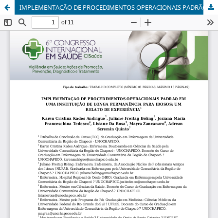
IMPLEMENTAÇÃO DE PROCEDIMENTOS OPERACIONAIS PADRÃO EM UMA INSTITUIÇÃO DE LONGA PERMANÊNCIA PARA IDOSOS: UM RELATO DE EXPERIÊNCIA