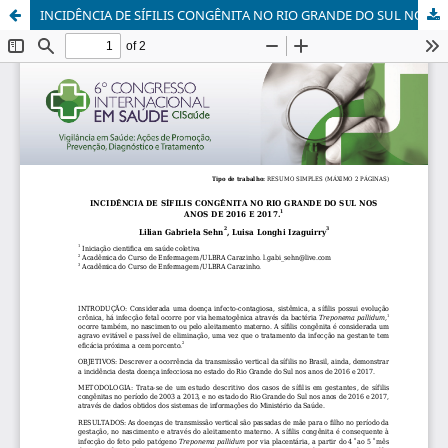
INCIDÊNCIA DE SÍFILIS CONGÊNITA NO RIO GRANDE DO SUL NOS ANOS DE 2016 E 2017