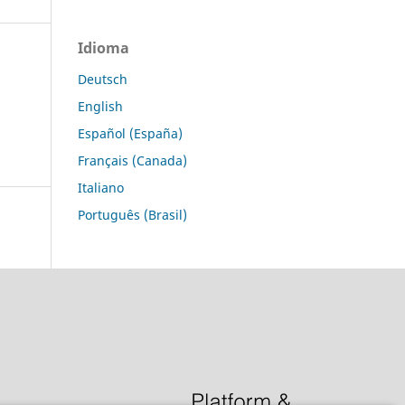
Idioma
Deutsch
English
Español (España)
Français (Canada)
Italiano
Português (Brasil)