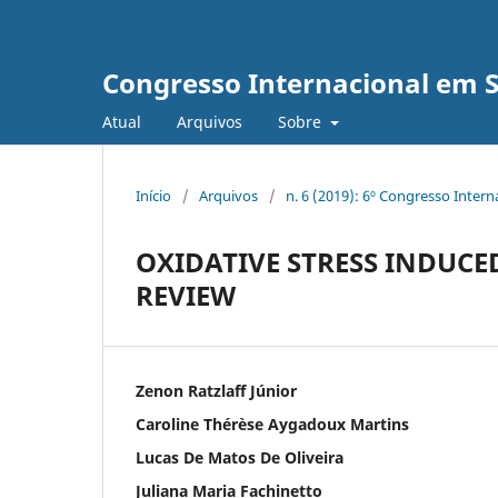
Congresso Internacional em 
Atual
Arquivos
Sobre
Início
/
Arquivos
/
n. 6 (2019): 6º Congresso Inter
OXIDATIVE STRESS INDUCED
REVIEW
Zenon Ratzlaff Júnior
Caroline Thérèse Aygadoux Martins
Lucas De Matos De Oliveira
Juliana Maria Fachinetto