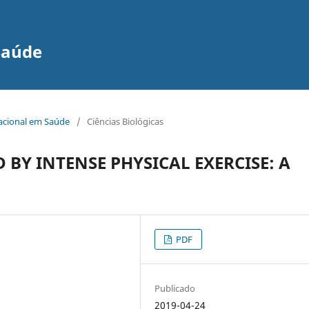
Saúde
nacional em Saúde
/
Ciências Biológicas
 BY INTENSE PHYSICAL EXERCISE: A
PDF
Publicado
2019-04-24