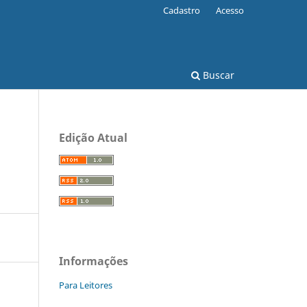
Cadastro
Acesso
Buscar
Edição Atual
Informações
Para Leitores