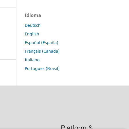
Idioma
Deutsch
English
Español (España)
Français (Canada)
Italiano
Português (Brasil)