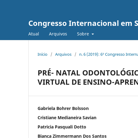
Congresso Internacional em 
Atual
Arquivos
Sobre
Início
/
Arquivos
/
n. 6 (2019): 6º Congresso Inter
PRÉ- NATAL ODONTOLÓGIC
VIRTUAL DE ENSINO-APRE
Gabriela Bohrer Bolsson
Cristiane Medianeira Savian
Patricia Pasquali Dotto
Bianca Zimmermann Dos Santos