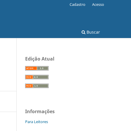
Cadastro
Acesso
Buscar
Edição Atual
Informações
Para Leitores