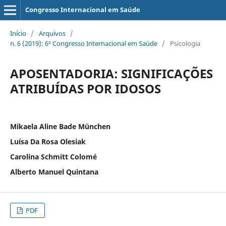
Congresso Internacional em Saúde
Início
/
Arquivos
/
n. 6 (2019): 6º Congresso Internacional em Saúde
/
Psicologia
APOSENTADORIA: SIGNIFICAÇÕES
ATRIBUÍDAS POR IDOSOS
Mikaela Aline Bade München
Luísa Da Rosa Olesiak
Carolina Schmitt Colomé
Alberto Manuel Quintana
PDF