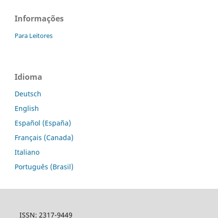
Informações
Para Leitores
Idioma
Deutsch
English
Español (España)
Français (Canada)
Italiano
Português (Brasil)
ISSN: 2317-9449