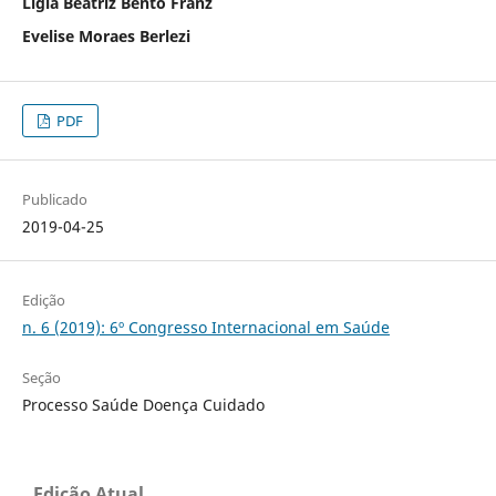
Ligia Beatriz Bento Franz
Evelise Moraes Berlezi
PDF
Publicado
2019-04-25
Edição
n. 6 (2019): 6º Congresso Internacional em Saúde
Seção
Processo Saúde Doença Cuidado
Edição Atual