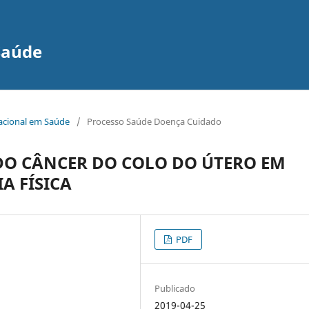
Saúde
nacional em Saúde
/
Processo Saúde Doença Cuidado
DO CÂNCER DO COLO DO ÚTERO EM
A FÍSICA
PDF
Publicado
2019-04-25