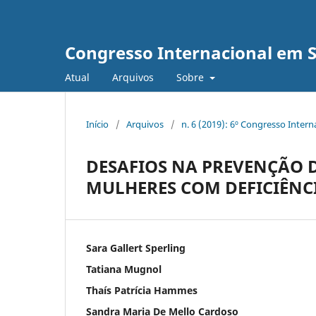
Congresso Internacional em 
Atual
Arquivos
Sobre
Início
/
Arquivos
/
n. 6 (2019): 6º Congresso Inter
DESAFIOS NA PREVENÇÃO 
MULHERES COM DEFICIÊNCI
Sara Gallert Sperling
Tatiana Mugnol
Thaís Patrícia Hammes
Sandra Maria De Mello Cardoso