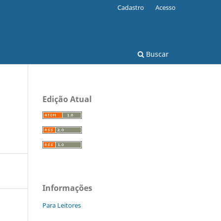
Cadastro
Acesso
Buscar
Edição Atual
Informações
Para Leitores