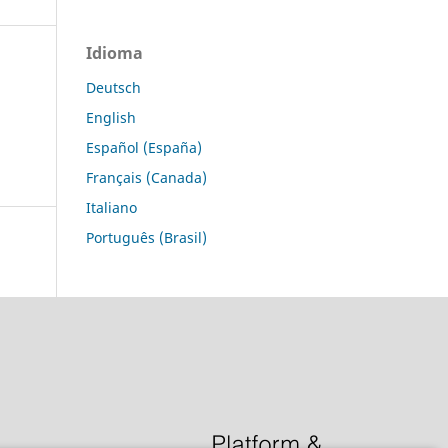
Idioma
Deutsch
English
Español (España)
Français (Canada)
Italiano
Português (Brasil)