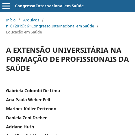
Congresso Internacional em Saúde
Início
/
Arquivos
/
n. 6 (2019): 6º Congresso Internacional em Saúde
/
Educação em Saúde
A EXTENSÃO UNIVERSITÁRIA NA
FORMAÇÃO DE PROFISSIONAIS DA
SAÚDE
Gabriela Colombi De Lima
Ana Paula Weber Fell
Marinez Koller Pettenon
Daniela Zeni Dreher
Adriane Huth