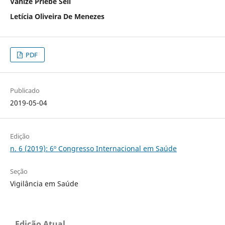
Vanize Priebe Sell
Letícia Oliveira De Menezes
PDF
Publicado
2019-05-04
Edição
n. 6 (2019): 6º Congresso Internacional em Saúde
Seção
Vigilância em Saúde
Edição Atual