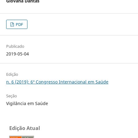
Giovana Dantas
PDF
Publicado
2019-05-04
Edição
n. 6 (2019): 6º Congresso Internacional em Saúde
Seção
Vigilância em Saúde
Edição Atual