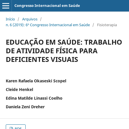
Congresso Internacional em Saúde
Início
/
Arquivos
/
n. 6 (2019): 6º Congresso Internacional em Saúde
/
Fisioterapia
EDUCAÇÃO EM SAÚDE: TRABALHO
DE ATIVIDADE FÍSICA PARA
DEFICIENTES VISUAIS
Karen Rafaela Okaseski Scopel
Cleide Henkel
Edina Matilde Linassi Coelho
Daniela Zeni Dreher
PDF