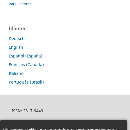
Para Leitores
Idioma
Deutsch
English
Español (España)
Français (Canada)
Italiano
Português (Brasil)
ISSN: 2317-9449
Utilizamos cookies para garantir que será proporcionada a