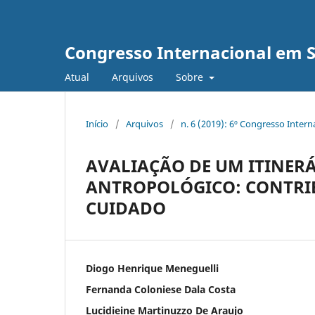
Congresso Internacional em 
Atual
Arquivos
Sobre
Início
/
Arquivos
/
n. 6 (2019): 6º Congresso Inter
AVALIAÇÃO DE UM ITINERÁ
ANTROPOLÓGICO: CONTRI
CUIDADO
Diogo Henrique Meneguelli
Fernanda Coloniese Dala Costa
Lucidieine Martinuzzo De Araujo