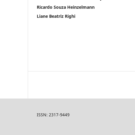
Ricardo Souza Heinzelmann
Liane Beatriz Righi
ISSN: 2317-9449