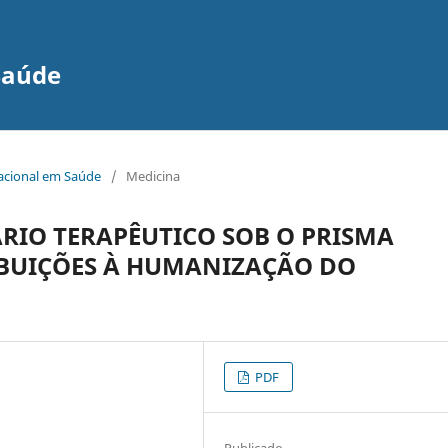
Saúde
nacional em Saúde
/
Medicina
RIO TERAPÊUTICO SOB O PRISMA
BUIÇÕES À HUMANIZAÇÃO DO
PDF
Publicado