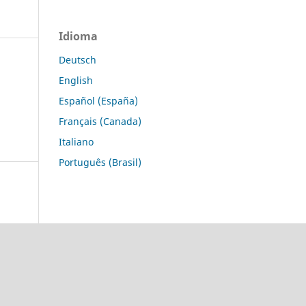
Idioma
Deutsch
English
Español (España)
Français (Canada)
Italiano
Português (Brasil)