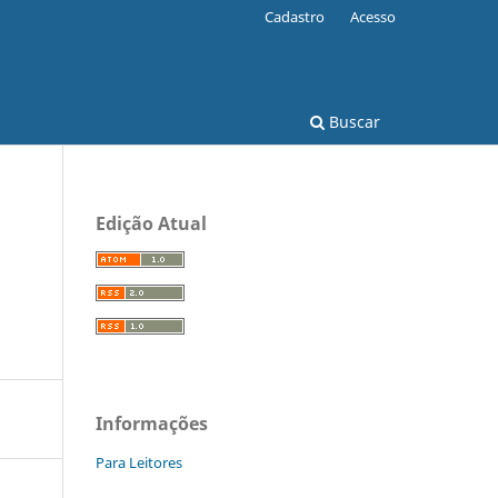
Cadastro
Acesso
Buscar
Edição Atual
Informações
Para Leitores