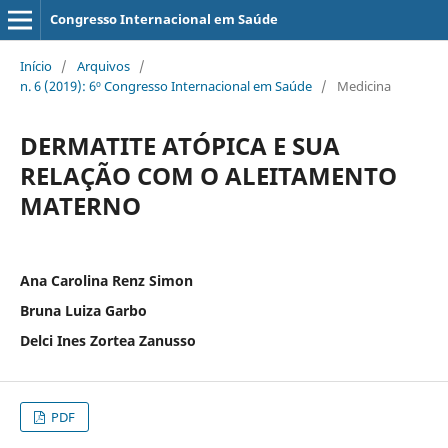
Congresso Internacional em Saúde
Início
/
Arquivos
/
n. 6 (2019): 6º Congresso Internacional em Saúde
/
Medicina
DERMATITE ATÓPICA E SUA
RELAÇÃO COM O ALEITAMENTO
MATERNO
Ana Carolina Renz Simon
Bruna Luiza Garbo
Delci Ines Zortea Zanusso
PDF