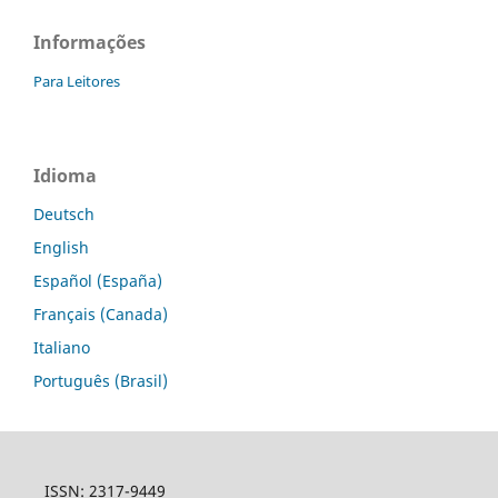
Informações
Para Leitores
Idioma
Deutsch
English
Español (España)
Français (Canada)
Italiano
Português (Brasil)
ISSN: 2317-9449