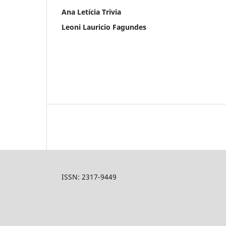
Ana Letícia Trivia
Leoni Lauricio Fagundes
ISSN: 2317-9449