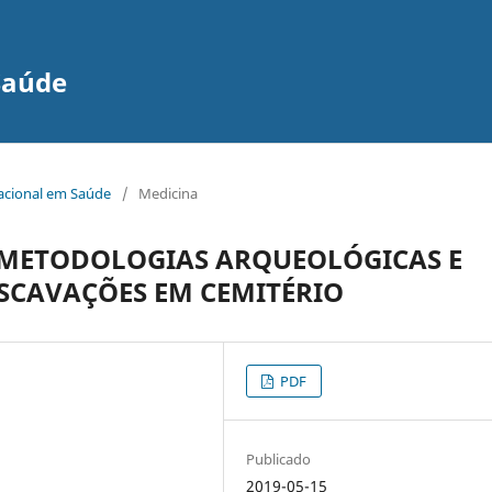
Saúde
nacional em Saúde
/
Medicina
 METODOLOGIAS ARQUEOLÓGICAS E
ESCAVAÇÕES EM CEMITÉRIO
PDF
Publicado
2019-05-15