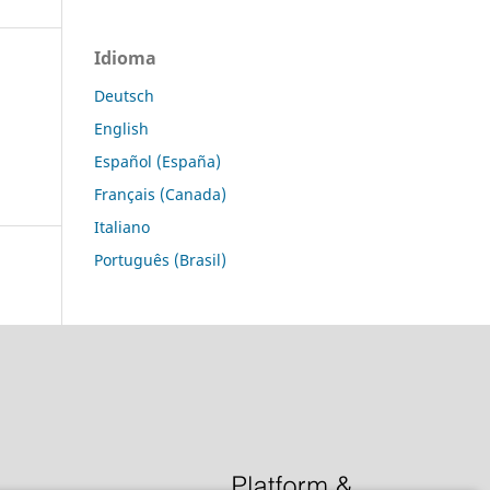
Idioma
Deutsch
English
Español (España)
Français (Canada)
Italiano
Português (Brasil)