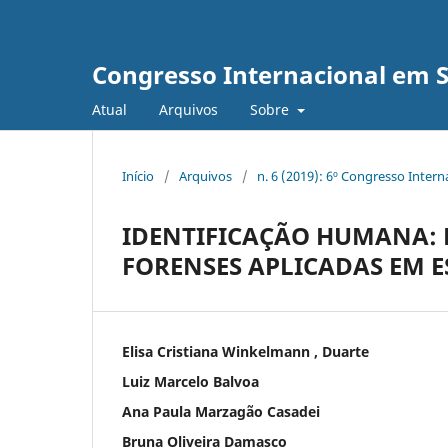
Congresso Internacional em 
Atual
Arquivos
Sobre
Início
/
Arquivos
/
n. 6 (2019): 6º Congresso Inter
IDENTIFICAÇÃO HUMANA:
FORENSES APLICADAS EM 
Elisa Cristiana Winkelmann , Duarte
Luiz Marcelo Balvoa
Ana Paula Marzagão Casadei
Bruna Oliveira Damasco