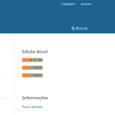
Cadastro
Acesso
Buscar
Edição Atual
Informações
Para Leitores