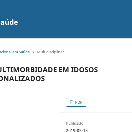
Saúde
nacional em Saúde
/
Multidisciplinar
ULTIMORBIDADE EM IDOSOS
IONALIZADOS
PDF
Publicado
2019-05-15