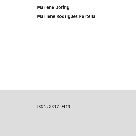
Marlene Doring
Marilene Rodrigues Portella
ISSN: 2317-9449