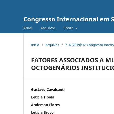
Congresso Internacional em 
Atual
Arquivos
Sobre
Início
/
Arquivos
/
n. 6 (2019): 6º Congresso Inter
FATORES ASSOCIADOS A M
OCTOGENÁRIOS INSTITUC
Gustavo Cavalcanti
Leticia Tibola
Anderson Flores
Leticia Broco