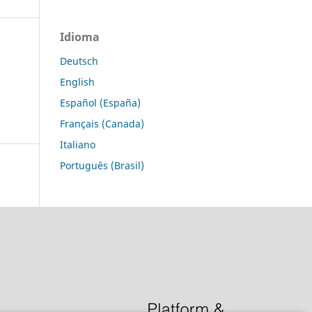
Idioma
Deutsch
English
Español (España)
Français (Canada)
Italiano
Português (Brasil)