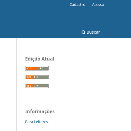
Cadastro
Acesso
Buscar
Edição Atual
Informações
Para Leitores