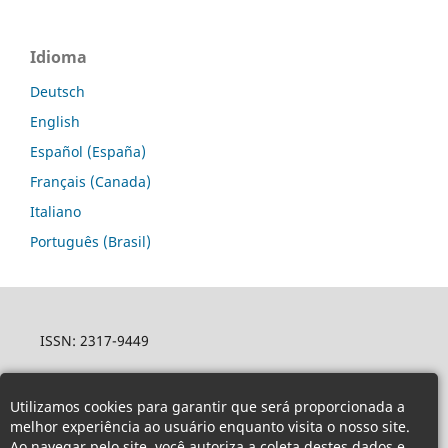
Idioma
Deutsch
English
Español (España)
Français (Canada)
Italiano
Português (Brasil)
ISSN: 2317-9449
Utilizamos cookies para garantir que será proporcionada a
melhor experiência ao usuário enquanto visita o nosso site.
Ao navegar pelo site, você autoriza a coleta destes dados e