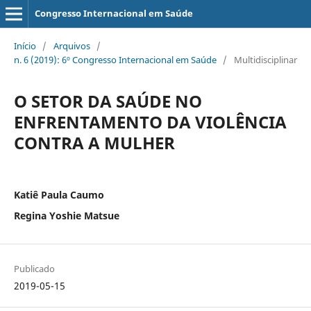
Congresso Internacional em Saúde
Início
/
Arquivos
/
n. 6 (2019): 6º Congresso Internacional em Saúde
/
Multidisciplinar
O SETOR DA SAÚDE NO
ENFRENTAMENTO DA VIOLÊNCIA
CONTRA A MULHER
Katiê Paula Caumo
Regina Yoshie Matsue
Publicado
2019-05-15