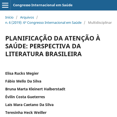
Congresso Internacional em Saúde
Início
/
Arquivos
/
n. 6 (2019): 6º Congresso Internacional em Saúde
/
Multidisciplinar
PLANIFICAÇÃO DA ATENÇÃO À
SAÚDE: PERSPECTIVA DA
LITERATURA BRASILEIRA
Elisa Rucks Megier
Fábio Mello Da Silva
Bruna Marta Kleinert Halberstadt
Évilin Costa Gueterres
Lais Mara Caetano Da Silva
Teresinha Heck Weiller