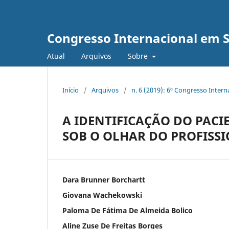
Congresso Internacional em 
Atual
Arquivos
Sobre
Início
/
Arquivos
/
n. 6 (2019): 6º Congresso Inter
A IDENTIFICAÇÃO DO PAC
SOB O OLHAR DO PROFISS
Dara Brunner Borchartt
Giovana Wachekowski
Paloma De Fátima De Almeida Bolico
Aline Zuse De Freitas Borges