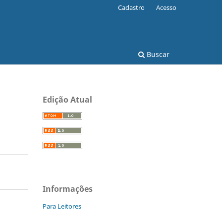
Cadastro
Acesso
Buscar
Edição Atual
Informações
Para Leitores