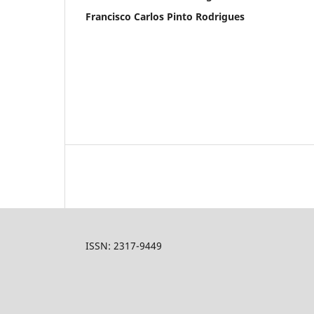
Francisco Carlos Pinto Rodrigues
ISSN: 2317-9449