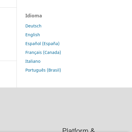
Idioma
Deutsch
English
Español (España)
Français (Canada)
Italiano
Português (Brasil)