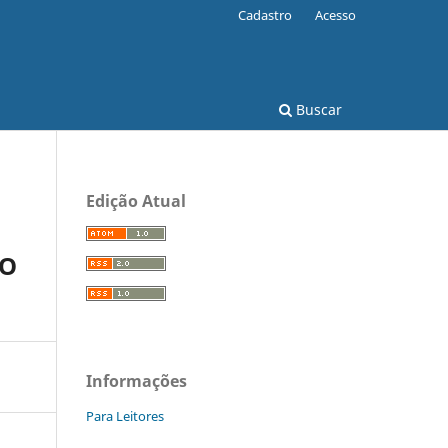
Cadastro
Acesso
Buscar
Edição Atual
RO
Informações
Para Leitores