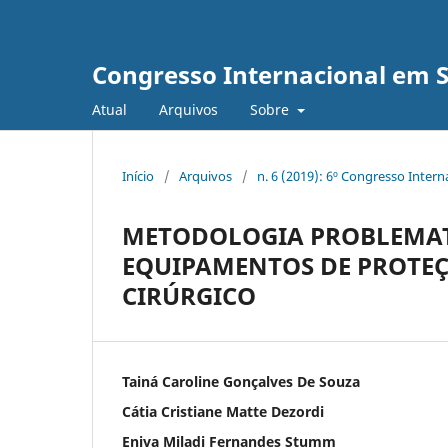
Congresso Internacional em 
Atual
Arquivos
Sobre
Início
/
Arquivos
/
n. 6 (2019): 6º Congresso Inter
METODOLOGIA PROBLEMAT
EQUIPAMENTOS DE PROTEÇÃ
CIRÚRGICO
Tainá Caroline Gonçalves De Souza
Cátia Cristiane Matte Dezordi
Eniva Miladi Fernandes Stumm