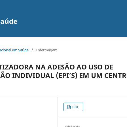
Saúde
nacional em Saúde
/
Enfermagem
IZADORA NA ADESÃO AO USO DE
O INDIVIDUAL (EPI’S) EM UM CENT
PDF
Publicado