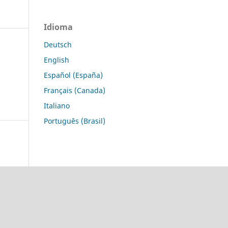
Idioma
Deutsch
English
Español (España)
Français (Canada)
Italiano
Português (Brasil)