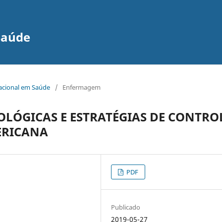
Saúde
nacional em Saúde
/
Enfermagem
OLÓGICAS E ESTRATÉGIAS DE CONTRO
ERICANA
PDF
Publicado
2019-05-27