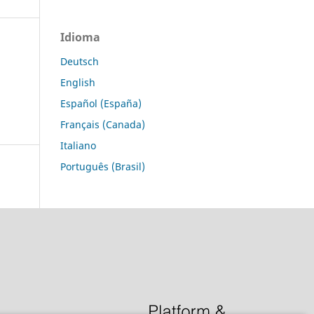
Idioma
Deutsch
English
Español (España)
Français (Canada)
Italiano
Português (Brasil)