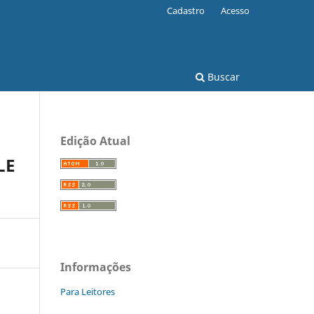
Cadastro
Acesso
Buscar
Edição Atual
LE
Informações
Para Leitores