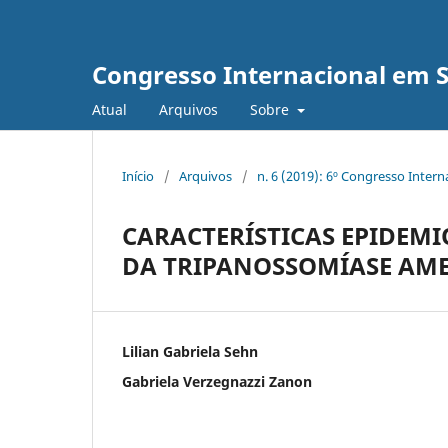
Congresso Internacional em 
Atual
Arquivos
Sobre
Início
/
Arquivos
/
n. 6 (2019): 6º Congresso Inter
CARACTERÍSTICAS EPIDEMI
DA TRIPANOSSOMÍASE AM
Lilian Gabriela Sehn
Gabriela Verzegnazzi Zanon